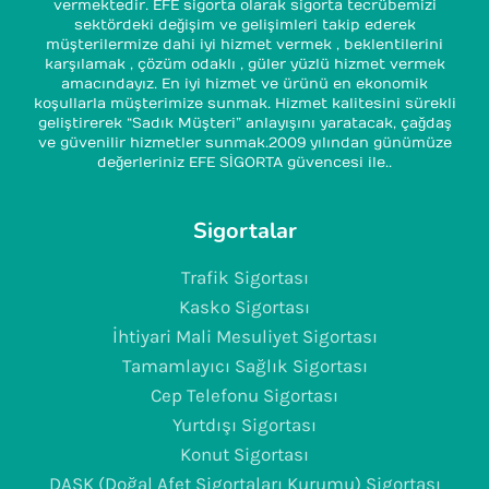
vermektedir. EFE sigorta olarak sigorta tecrübemizi
sektördeki değişim ve gelişimleri takip ederek
müşterilermize dahi iyi hizmet vermek , beklentilerini
karşılamak , çözüm odaklı , güler yüzlü hizmet vermek
amacındayız. En iyi hizmet ve ürünü en ekonomik
koşullarla müşterimize sunmak. Hizmet kalitesini sürekli
geliştirerek “Sadık Müşteri” anlayışını yaratacak, çağdaş
ve güvenilir hizmetler sunmak.2009 yılından günümüze
değerleriniz EFE SİGORTA güvencesi ile..
Sigortalar
Trafik Sigortası
Kasko Sigortası
İhtiyari Mali Mesuliyet Sigortası
Tamamlayıcı Sağlık Sigortası
Cep Telefonu Sigortası
Yurtdışı Sigortası
Konut Sigortası
DASK (Doğal Afet Sigortaları Kurumu) Sigortası