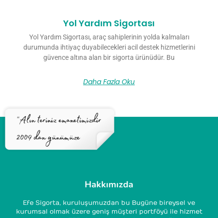
Yol Yardım Sigortası
Yol Yardım Sigortası, araç sahiplerinin yolda kalmaları
durumunda ihtiyaç duyabilecekleri acil destek hizmetlerini
güvence altına alan bir sigorta ürünüdür. Bu
Daha Fazla Oku
Hakkımızda
Efe Sigorta, kuruluşumuzdan bu Bugüne bireysel ve
kurumsal olmak üzere geniş müşteri portföyü ile hizmet