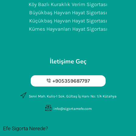
Köy Bazlı Kuraklık Verim Sigortası
Büyükbaş Hayvan Hayat Sigortası
Küçükbaş Hayvan Hayat Sigortası
Kümes Hayvanları Hayat Sigortası
İletişime Geç
+905359687797
Servi Mah. Kulis-1 Sok. Gültaş İş Hanı No: 1/A Kütahya
info@sigortamefe.com
Efe Sigorta Nerede?