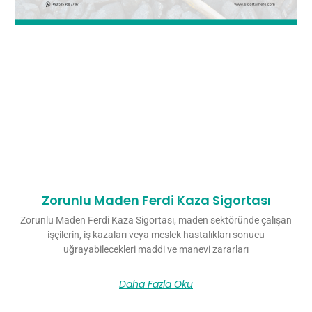
Zorunlu Maden Ferdi Kaza Sigortası
Zorunlu Maden Ferdi Kaza Sigortası, maden sektöründe çalışan
işçilerin, iş kazaları veya meslek hastalıkları sonucu
uğrayabilecekleri maddi ve manevi zararları
Daha Fazla Oku