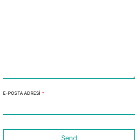
E-POSTA ADRESI
*
Send