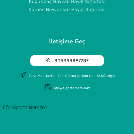
Küçükbaş Hayvan Hayat Sigortası
Kümes Hayvanları Hayat Sigortası
İletişime Geç
+905359687797
Servi Mah. Kulis-1 Sok. Gültaş İş Hanı No: 1/A Kütahya
info@sigortamefe.com
Efe Sigorta Nerede?