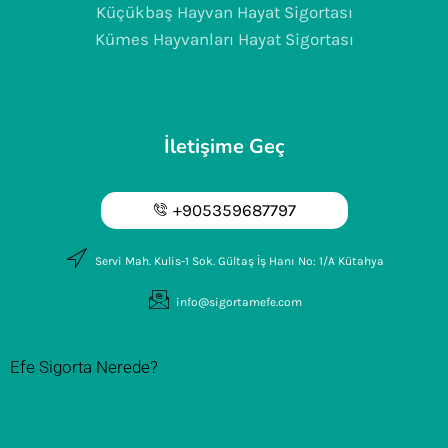
Küçükbaş Hayvan Hayat Sigortası
Kümes Hayvanları Hayat Sigortası
İletişime Geç
+905359687797
Servi Mah. Kulis-1 Sok. Gültaş İş Hanı No: 1/A Kütahya
info@sigortamefe.com
Efe Sigorta Nerede?