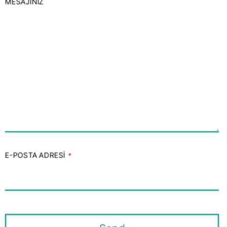
MESAJINIZ
E-POSTA ADRESI
*