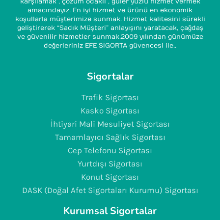
karşılamak , çözüm odaklı , güler yüzlü hizmet vermek
amacındayız. En iyi hizmet ve ürünü en ekonomik
koşullarla müşterimize sunmak. Hizmet kalitesini sürekli
geliştirerek “Sadık Müşteri” anlayışını yaratacak, çağdaş
ve güvenilir hizmetler sunmak.2009 yılından günümüze
değerleriniz EFE SİGORTA güvencesi ile..
Sigortalar
Trafik Sigortası
Kasko Sigortası
İhtiyari Mali Mesuliyet Sigortası
Tamamlayıcı Sağlık Sigortası
Cep Telefonu Sigortası
Yurtdışı Sigortası
Konut Sigortası
DASK (Doğal Afet Sigortaları Kurumu) Sigortası
Kurumsal Sigortalar