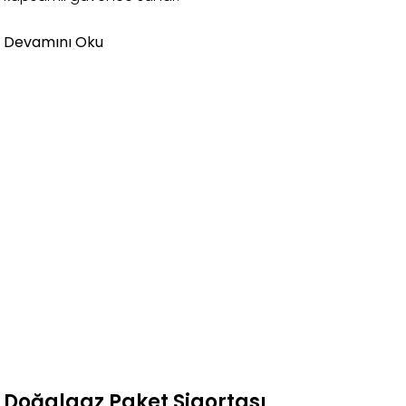
Devamını Oku
Doğalgaz Paket Sigortası