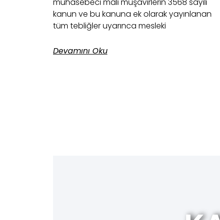
muhasebeci mali müşavirlerin 3568 sayılı
kanun ve bu kanuna ek olarak yayınlanan
tüm tebliğler uyarınca mesleki
Devamını Oku