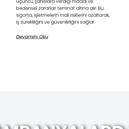
üçüncü şahıslara verdiği maddi ve
bedensel zararları teminat altına alır. Bu
sigorta, işletmelerin mali risklerini azaltarak,
iş sürekliliğini ve güvenilirliğini sağlar.
Devamını Oku