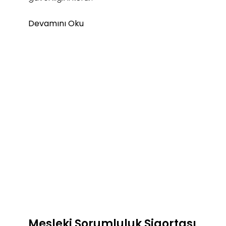
Devamını Oku
Mesleki Sorumluluk Sigortası