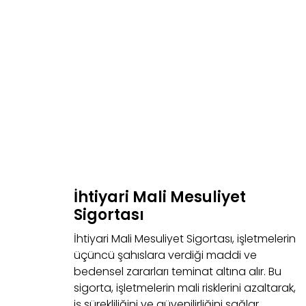
İhtiyari Mali Mesuliyet
Sigortası
İhtiyari Mali Mesuliyet Sigortası, işletmelerin
üçüncü şahıslara verdiği maddi ve
bedensel zararları teminat altına alır. Bu
sigorta, işletmelerin mali risklerini azaltarak,
iş sürekliliğini ve güvenilirliğini sağlar.