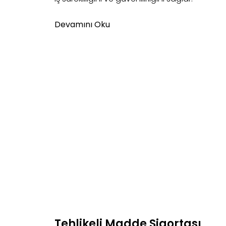
Devamını Oku
Tehlikeli Madde Sigortası