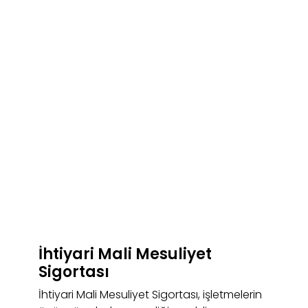
İhtiyari Mali Mesuliyet
Sigortası
İhtiyari Mali Mesuliyet Sigortası, işletmelerin