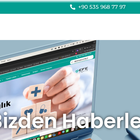
+90 535 968 77 97
Bizden Haberle