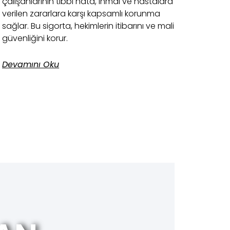
çalışanlarının tıbbi hata, ihmal ve hastalara
verilen zararlara karşı kapsamlı korunma
sağlar. Bu sigorta, hekimlerin itibarını ve mali
güvenliğini korur.
Devamını Oku