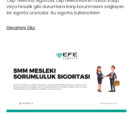
Cep Telefonu Sigortası, cep telefonlarının hasar, kayıp
veya hırsızlık gibi durumlara karşı korunmasını sağlayan
bir sigorta ürünüdür. Bu sigorta, kullanıcıların
Devamını Oku