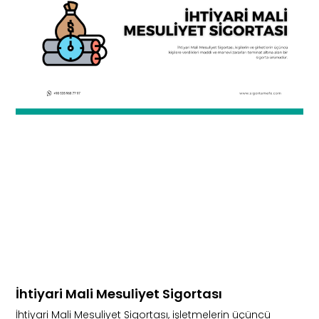
İhtiyari Mali Mesuliyet Sigortası
İhtiyari Mali Mesuliyet Sigortası, işletmelerin üçüncü