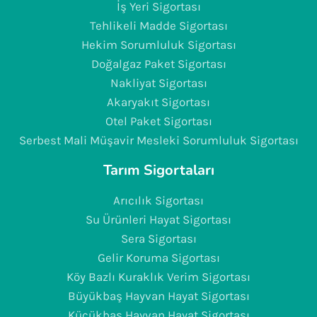
İş Yeri Sigortası
Tehlikeli Madde Sigortası
Hekim Sorumluluk Sigortası
Doğalgaz Paket Sigortası
Nakliyat Sigortası
Akaryakıt Sigortası
Otel Paket Sigortası
Serbest Mali Müşavir Mesleki Sorumluluk Sigortası
Tarım Sigortaları
Arıcılık Sigortası
Su Ürünleri Hayat Sigortası
Sera Sigortası
Gelir Koruma Sigortası
Köy Bazlı Kuraklık Verim Sigortası
Büyükbaş Hayvan Hayat Sigortası
Küçükbaş Hayvan Hayat Sigortası