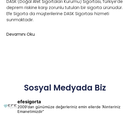
DASK (Doğal Afet Sigortaları Kurumu) Sigortası, Türkiye’de
deprem riskine karşı zorunlu tutulan bir sigorta ürünüdür.
Efe Sigorta da müşterilerine DASK Sigortası hizmeti
sunmaktadır.
Devamını Oku
Sosyal Medyada Biz
efesigorta
2009'dan günümüze değerleriniz emin ellerde ’’Alınteriniz
Emanetimizdir’’