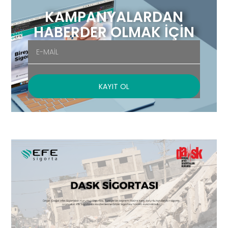
KAMPANYALARDAN
HABERDER OLMAK İÇİN
KAYIT OL