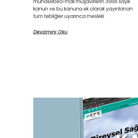
muhasebeci mali müşavirlerin 3568 sayılı
kanun ve bu kanuna ek olarak yayınlanan
tüm tebliğler uyarınca mesleki
Devamını Oku