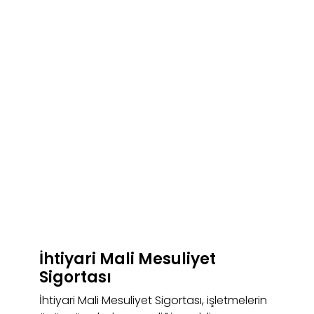
İhtiyari Mali Mesuliyet
Sigortası
İhtiyari Mali Mesuliyet Sigortası, işletmelerin