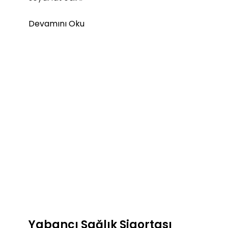
Devamını Oku
Yabancı Sağlık Sigortası