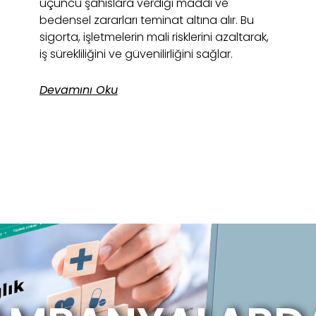
üçüncü şahıslara verdiği maddi ve
bedensel zararları teminat altına alır. Bu
sigorta, işletmelerin mali risklerini azaltarak,
iş sürekliliğini ve güvenilirliğini sağlar.
Devamını Oku