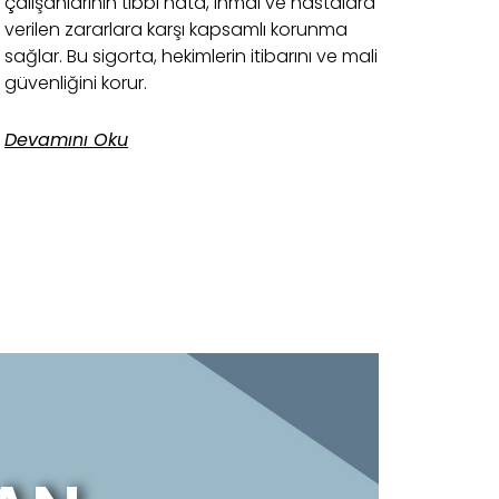
çalışanlarının tıbbi hata, ihmal ve hastalara
verilen zararlara karşı kapsamlı korunma
sağlar. Bu sigorta, hekimlerin itibarını ve mali
güvenliğini korur.
Devamını Oku