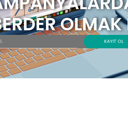
AMPANYALARD
ERDER OLMAK 
KAYIT OL