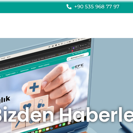
+90 535 968 77 97
Bizden Haberle